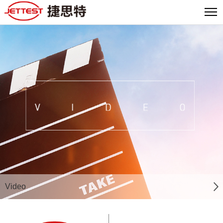
Video